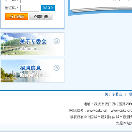
验证码：
9839
首页
关于专委会
专委会工作
会员动态
关于专委会
|
地址：武汉市汉口万松园路20
网站域名：www.cskc.cn www.cskc.
版权所有©中国城市规划协
您是本站