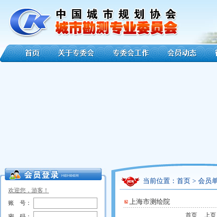
当前位置：
首页
> 会员单
欢迎您，游客！
上海市测绘院
账 号：
首页
上页
密 码：