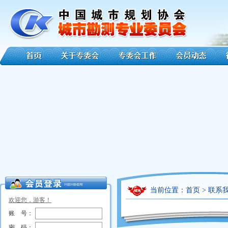
当前位置：
首页
>
联系
欢迎您，游客！
账 号：
密 码：