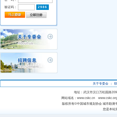
验证码：
2986
首页
关于专委会
专委会工作
会员动态
关于专委会
|
地址：武汉市汉口万松园路20
网站域名：www.cskc.cn www.cskc.
版权所有©中国城市规划协
您是本站