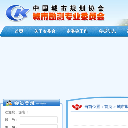
当前位置：
首页
>
城市
欢迎您，游客！
账 号：
密 码：