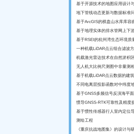
基于开源技术的地图应用设计与
地下管线动态更新与数据标准
基于ArcGIS的棋盘山水库库
基于地理实体的排水管网上下
基于RSEI的杭州湾生态环境
一种机载LiDAR点云组合滤
机载激光雷达技术在自然淤积
无人机大比例尺测图中非量测相
基于机载LiDAR点云数据的
不同电离层投影函数对中纬度
基于GNSS多频信号反演海平
惯导GNSS-RTK可靠性及精
基于惯性传感器行人室内定位
测绘工程
《重庆抗战地图集》的设计与