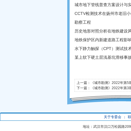
城市地下管线普查方案设计与实
CCTV检测技术在扬州市老旧
勘察工程
历史地形对照分析在地铁建设
地铁保护区内新建道路工程影响
水下静力触探（CPT）测试技
某上软下硬土层浅基坑滑移事故
上一篇：
《城市勘测》2022年第5
下一篇：
《城市勘测》2022年第3
关于专委会
|
地址：武汉市汉口万松园路20