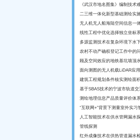
《武汉市地名图集》编制技术
二三维一体化新型基础测绘实
无人机无人船海陆空间信息一
线性工程中优化选择独立坐标
多源监测技术在复杂环境下水
农村不动产确权登记工作中的
顾及空间效应的地铁基坑墙顶
面向测图的无人机载LiDAR
建筑工程规划条件核实测绘面积
基于SBAS技术的宁波市轨道
测绘地理信息产品质量评价体系
“互联网+”背景下测量室外实
人工智能技术在供水管网漏水探
管线探测
红外成像技术在供热管道漏水检